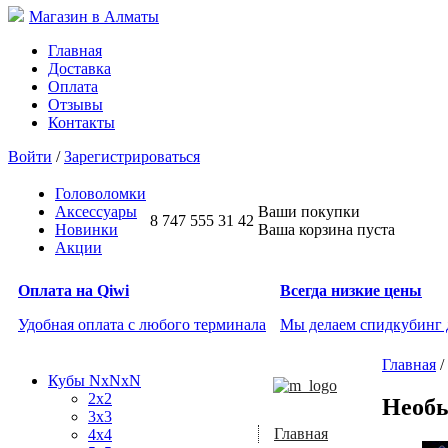
Магазин в Алматы
Главная
Доставка
Оплата
Отзывы
Контакты
Войти
/
Зарегистрироваться
Головоломки
Аксессуары
Ваши покупки
8 747 555 31 42
Новинки
Ваша корзина пуста
Акции
Оплата на Qiwi
Всегда низкие цены
Удобная оплата с любого терминала
Мы делаем спидкубинг
Главная
/
Кубы NxNxN
2x2
Необ
3x3
Главная
4x4