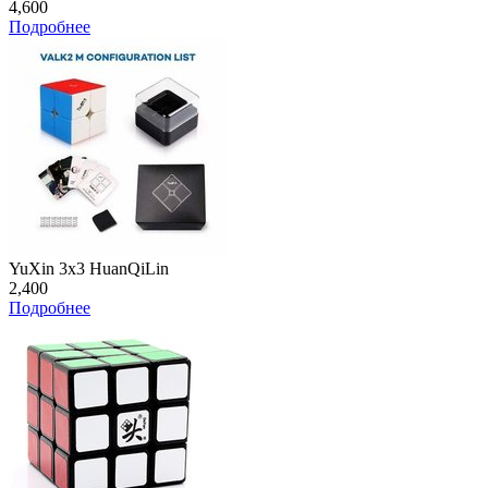
4,600
Подробнее
YuXin 3x3 HuanQiLin
2,400
Подробнее