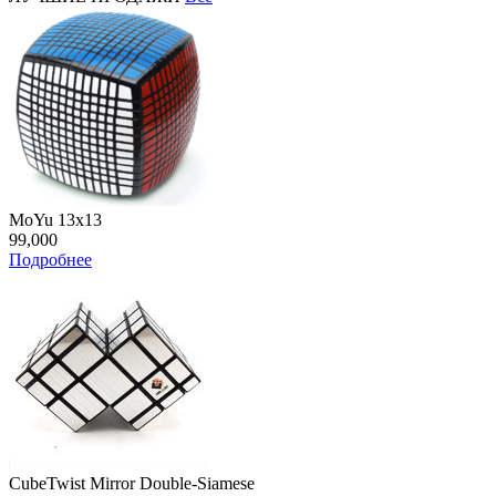
MoYu 13x13
99,000
Подробнее
CubeTwist Mirror Double-Siamese