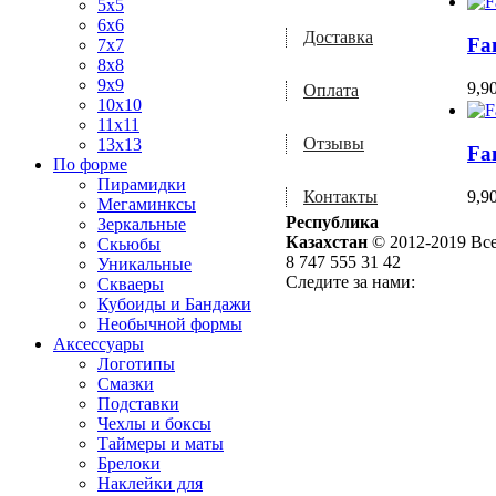
5x5
6x6
Доставка
Fa
7x7
8x8
9x9
9,9
Оплата
10x10
11x11
Отзывы
13x13
Fa
По форме
Пирамидки
9,9
Контакты
Мегаминксы
Республика
Зеркальные
Казахстан
© 2012-2019 Вс
Скьюбы
8 747 555 31 42
Уникальные
Следите за нами:
Скваеры
Кубоиды и Бандажи
Необычной формы
Аксессуары
Логотипы
Смазки
Подставки
Чехлы и боксы
Таймеры и маты
Брелоки
Наклейки для