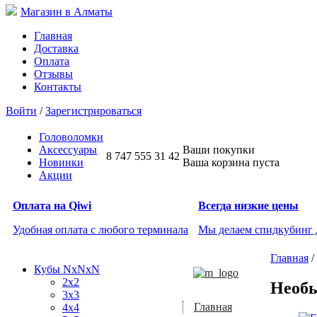
Магазин в Алматы
Главная
Доставка
Оплата
Отзывы
Контакты
Войти
/
Зарегистрироваться
Головоломки
Аксессуары
Ваши покупки
8 747 555 31 42
Новинки
Ваша корзина пуста
Акции
Оплата на Qiwi
Всегда низкие цены
Удобная оплата с любого терминала
Мы делаем спидкубинг
Главная
/
Кубы NxNxN
2x2
Необ
3x3
Главная
4x4