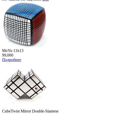
MoYu 13x13
99,000
Подробнее
CubeTwist Mirror Double-Siamese