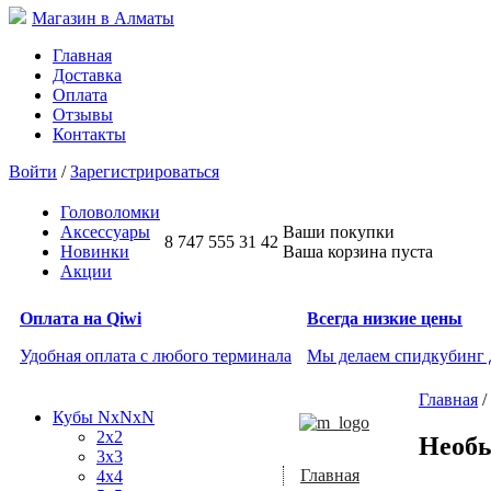
Магазин в Алматы
Главная
Доставка
Оплата
Отзывы
Контакты
Войти
/
Зарегистрироваться
Головоломки
Аксессуары
Ваши покупки
8 747 555 31 42
Новинки
Ваша корзина пуста
Акции
Оплата на Qiwi
Всегда низкие цены
Удобная оплата с любого терминала
Мы делаем спидкубинг
Главная
/
Кубы NxNxN
2x2
Необы
3x3
Главная
4x4