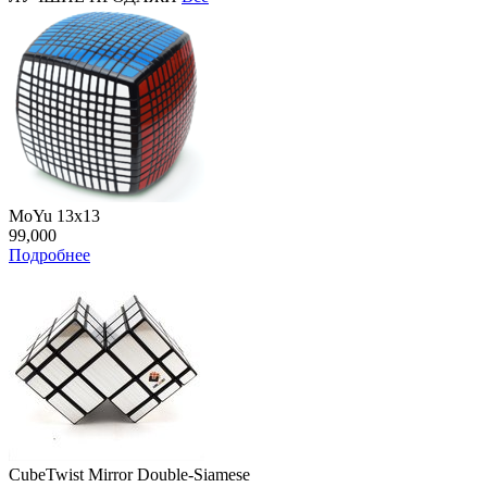
MoYu 13x13
99,000
Подробнее
CubeTwist Mirror Double-Siamese