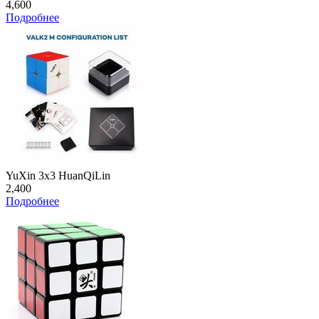
4,600
Подробнее
YuXin 3x3 HuanQiLin
2,400
Подробнее