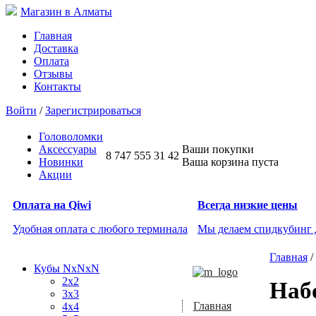
Магазин в Алматы
Главная
Доставка
Оплата
Отзывы
Контакты
Войти
/
Зарегистрироваться
Головоломки
Аксессуары
Ваши покупки
8 747 555 31 42
Новинки
Ваша корзина пуста
Акции
Оплата на Qiwi
Всегда низкие цены
Удобная оплата с любого терминала
Мы делаем спидкубинг
Главная
/
Кубы NxNxN
2x2
Наб
3x3
Главная
4x4