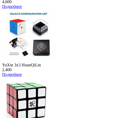
4,600
Подробнее
YuXin 3x3 HuanQiLin
2,400
Подробнее