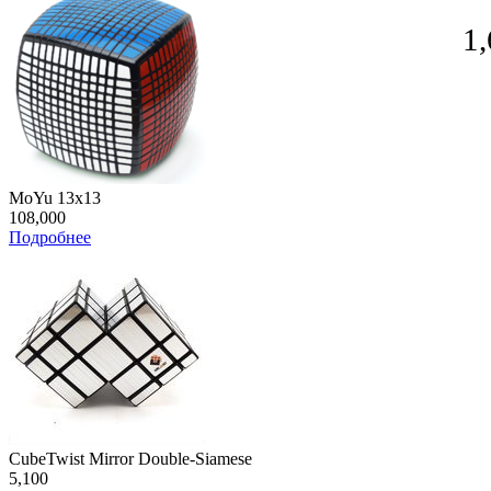
1
MoYu 13x13
108,000
Подробнее
CubeTwist Mirror Double-Siamese
5,100