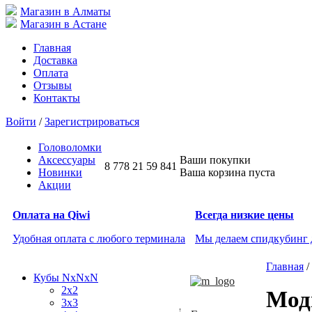
Магазин в Алматы
Магазин в Астане
Главная
Доставка
Оплата
Отзывы
Контакты
Войти
/
Зарегистрироваться
Головоломки
Аксессуары
Ваши покупки
8 778 21 59 841
Новинки
Ваша корзина пуста
Акции
Оплата на Qiwi
Всегда низкие цены
Удобная оплата с любого терминала
Мы делаем спидкубинг
Главная
/
Кубы NxNxN
2x2
Мод
3x3