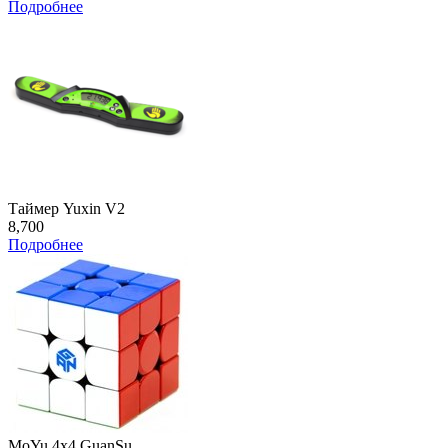
Подробнее
Таймер Yuxin V2
8,700
Подробнее
MoYu 4x4 GuanSu