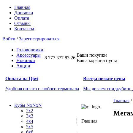
Главная
Доставка
Оплата
Отзывы
Контакты
Войти
/
Зарегистрироваться
Головоломки
Аксессуары
Ваши покупки
8 777 377 83 26
Новинки
Ваша корзина пуста
Акции
Оплата на Qiwi
Всегда низкие цены
Удобная оплата с любого терминала
Мы делаем спидкубинг
Главная
/
Кубы NxNxN
2x2
Мега
3x3
Главная
4x4
5x5
6x6