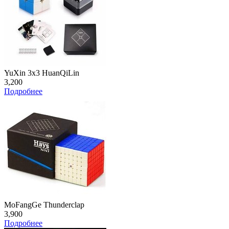
YuXin 3x3 HuanQiLin
3,200
Подробнее
MoFangGe Thunderclap
3,900
Подробнее