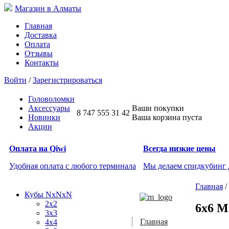
Магазин в Алматы
Главная
Доставка
Оплата
Отзывы
Контакты
Войти
/
Зарегистрироваться
Головоломки
Аксессуары
Ваши покупки
8 747 555 31 42
Новинки
Ваша корзина пуста
Акции
Оплата на Qiwi
Всегда низкие цены
Удобная оплата с любого терминала
Мы делаем спидкубинг
Главная
/
Кубы NxNxN
2x2
6x6 M
3x3
Главная
4x4