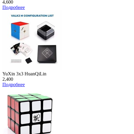
4,600
Подробнее
YuXin 3x3 HuanQiLin
2,400
Подробнее