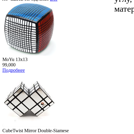
мате
MoYu 13x13
99,000
Подробнее
CubeTwist Mirror Double-Siamese