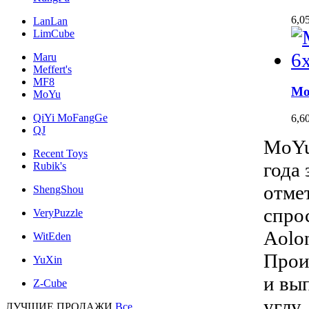
6,0
LanLan
LimCube
Maru
Meffert's
MF8
Mo
MoYu
QiYi MoFangGe
6,6
QJ
MoYu
Recent Toys
года
Rubik's
отме
ShengShou
спро
VeryPuzzle
Aolo
WitEden
Прои
YuXin
и вы
Z-Cube
углу
ЛУЧШИЕ ПРОДАЖИ
Все