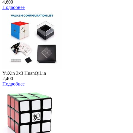
4,600
Подробнее
YuXin 3x3 HuanQiLin
2,400
Подробнее