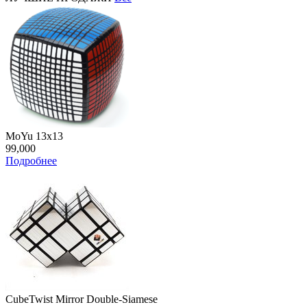
MoYu 13x13
99,000
Подробнее
CubeTwist Mirror Double-Siamese