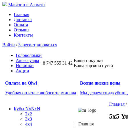
Магазин в Алматы
Главная
Доставка
Оплата
Отзывы
Контакты
Войти
/
Зарегистрироваться
Головоломки
Аксессуары
Ваши покупки
8 747 555 31 42
Новинки
Ваша корзина пуста
Акции
Оплата на Qiwi
Всегда низкие цены
Удобная оплата с любого терминала
Мы делаем спидкубинг
Главная
/
Кубы NxNxN
2x2
5x5 Y
3x3
Главная
4x4