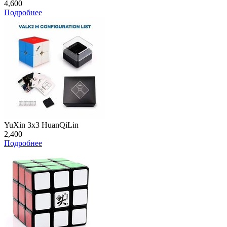
4,600
Подробнее
YuXin 3x3 HuanQiLin
2,400
Подробнее