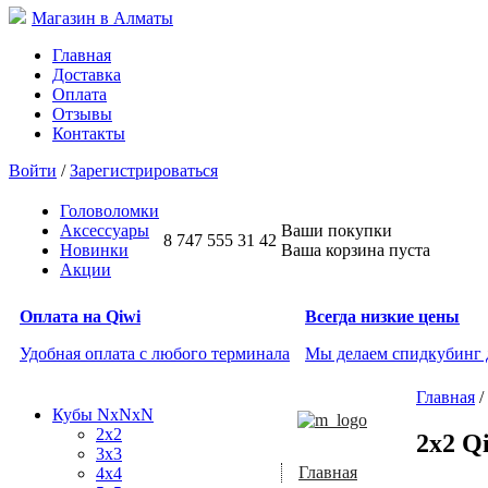
Магазин в Алматы
Главная
Доставка
Оплата
Отзывы
Контакты
Войти
/
Зарегистрироваться
Головоломки
Аксессуары
Ваши покупки
8 747 555 31 42
Новинки
Ваша корзина пуста
Акции
Оплата на Qiwi
Всегда низкие цены
Удобная оплата с любого терминала
Мы делаем спидкубинг
Главная
/
Кубы NxNxN
2x2
2x2 Q
3x3
Главная
4x4