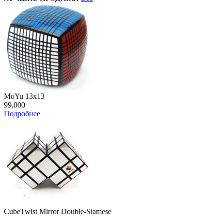
MoYu 13x13
99,000
Подробнее
CubeTwist Mirror Double-Siamese