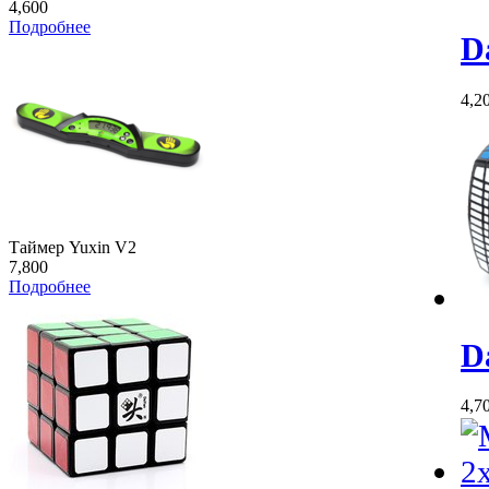
4,600
Подробнее
D
4,2
Таймер Yuxin V2
7,800
Подробнее
D
4,7