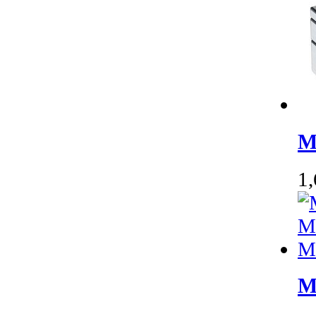
M
1
M