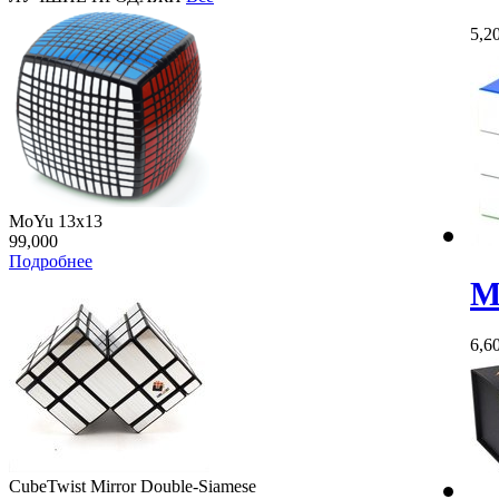
5,2
MoYu 13x13
99,000
Подробнее
M
6,6
CubeTwist Mirror Double-Siamese