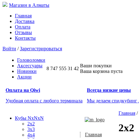
Магазин в Алматы
Главная
Доставка
Оплата
Отзывы
Контакты
Войти
/
Зарегистрироваться
Головоломки
Аксессуары
Ваши покупки
8 747 555 31 42
Новинки
Ваша корзина пуста
Акции
Оплата на Qiwi
Всегда низкие цены
Удобная оплата с любого терминала
Мы делаем спидкубинг
Главная
/
Кубы NxNxN
2x2
2x2
3x3
Главная
4x4