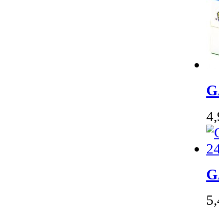
G
4
G
5