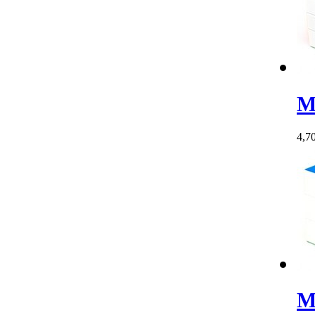
M
4,7
M